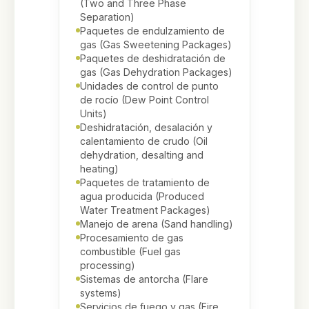
(Two and Three Phase
Separation)
Paquetes de endulzamiento de
gas (Gas Sweetening Packages)
Paquetes de deshidratación de
gas (Gas Dehydration Packages)
Unidades de control de punto
de rocío (Dew Point Control
Units)
Deshidratación, desalación y
calentamiento de crudo (Oil
dehydration, desalting and
heating)
Paquetes de tratamiento de
agua producida (Produced
Water Treatment Packages)
Manejo de arena (Sand handling)
Procesamiento de gas
combustible (Fuel gas
processing)
Sistemas de antorcha (Flare
systems)
Servicios de fuego y gas (Fire