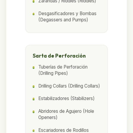
Zarandas / Riddles (Riddles)
Desgasificadores y Bombas
(Degassers and Pumps)
Sarta de Perforación
Tuberías de Perforación
(Drilling Pipes)
Drilling Collars (Drilling Collars)
Estabilizadores (Stabilizers)
Abridores de Agujero (Hole
Openers)
Escariadores de Rodillos