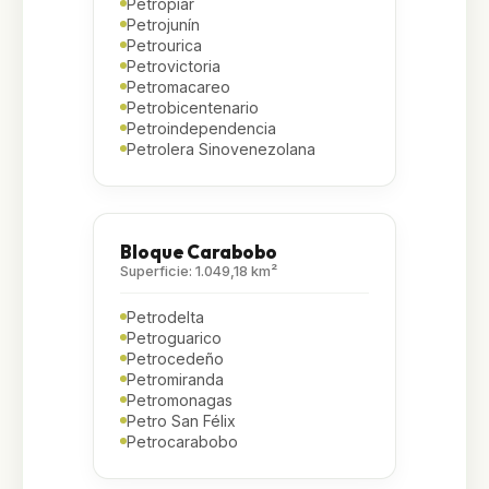
Petropiar
Petrojunín
Petrourica
Petrovictoria
Petromacareo
Petrobicentenario
Petroindependencia
Petrolera Sinovenezolana
Bloque Carabobo
Superficie: 1.049,18 km²
Petrodelta
Petroguarico
Petrocedeño
Petromiranda
Petromonagas
Petro San Félix
Petrocarabobo