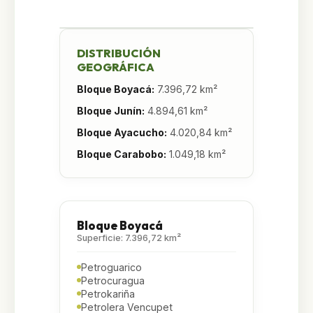
DISTRIBUCIÓN
GEOGRÁFICA
Bloque Boyacá
:
7.396,72 km²
Bloque Junín
:
4.894,61 km²
Bloque Ayacucho
:
4.020,84 km²
Bloque Carabobo
:
1.049,18 km²
Bloque Boyacá
Superficie: 7.396,72 km²
Petroguarico
Petrocuragua
Petrokariña
Petrolera Vencupet