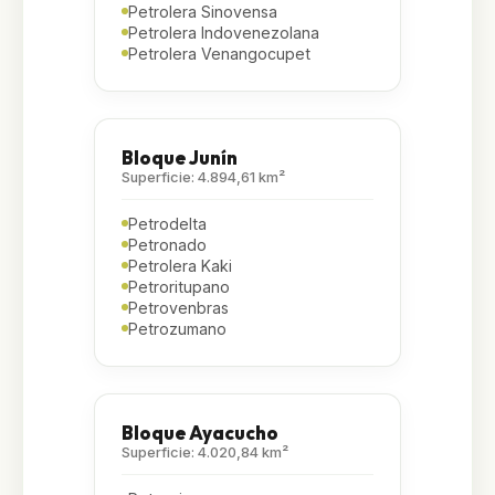
Petrolera Sinovensa
Petrolera Indovenezolana
Petrolera Venangocupet
Bloque Junín
Superficie: 4.894,61 km²
Petrodelta
Petronado
Petrolera Kaki
Petroritupano
Petrovenbras
Petrozumano
Bloque Ayacucho
Superficie: 4.020,84 km²