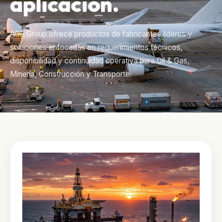
aplicacion.
AGF Group ofrece productos de fabricantes líderes y
soluciones enfocadas en requerimientos técnicos,
disponibilidad y continuidad operativa para Oil & Gas,
Minería, Construcción y Transporte.