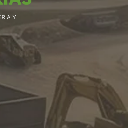
RÍA Y