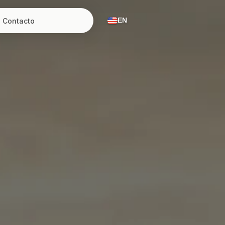
Contacto
EN