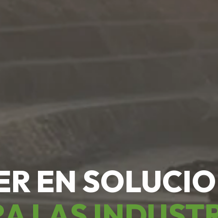
ER EN SOLUCI
A LAS INDUST