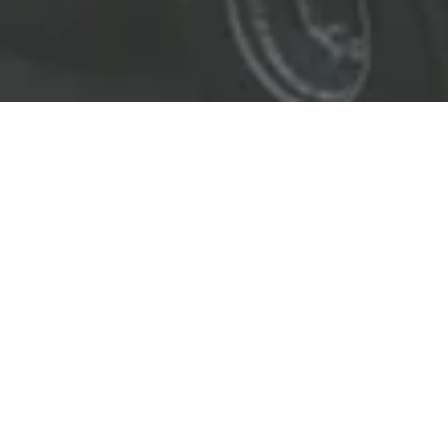
EL LÍDER EN SOLUCIONES
ENTREGAMOS SOLUCIONES A
LAS INDUSTRIAS DE PETRÓLEO Y GAS,
TRANSPORTE, SEGURIDAD, MINERÍA Y
CONSTRUCCIÓN.
OBJETIVOS
Nuestro
objetivo
principal es entregar soluciones