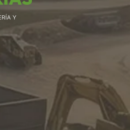
RÍA Y