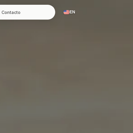
Contacto
EN