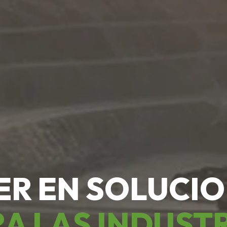
ER EN SOLUCI
A LAS INDUST