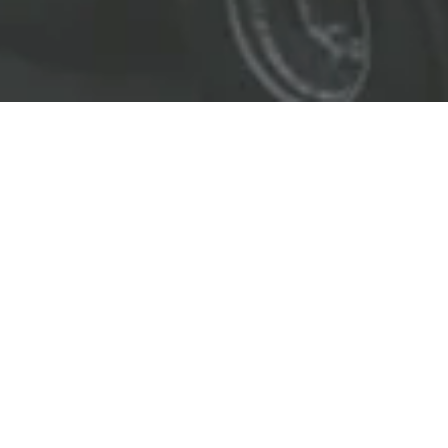
EL LÍDER EN SOLUCIONES
ENTREGAMOS SOLUCIONES A
LAS INDUSTRIAS DE PETRÓLEO Y GAS,
TRANSPORTE, SEGURIDAD, MINERÍA Y
CONSTRUCCIÓN.
OBJETIVOS
Nuestro
objetivo
principal es entregar soluciones