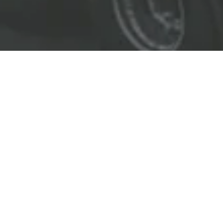
EL LÍDER EN SOLUCIONES
ENTREGAMOS SOLUCIONES A
LAS INDUSTRIAS DE PETRÓLEO Y GAS,
TRANSPORTE, SEGURIDAD, MINERÍA Y
CONSTRUCCIÓN.
OBJETIVOS
Nuestro
objetivo
principal es entregar soluciones