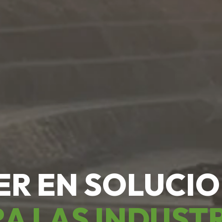
ER EN SOLUCI
A LAS INDUST