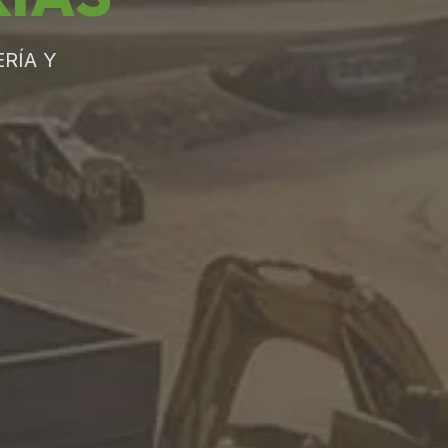
RÍA Y