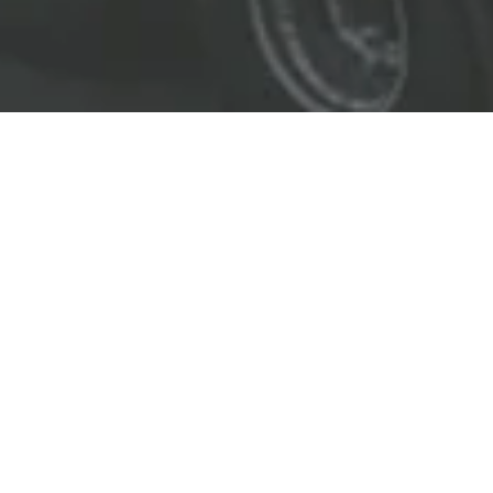
EL LÍDER EN SOLUCIONES
ENTREGAMOS SOLUCIONES A
LAS INDUSTRIAS DE PETRÓLEO Y GAS,
TRANSPORTE, SEGURIDAD, MINERÍA Y
CONSTRUCCIÓN.
OBJETIVOS
Nuestro
objetivo
principal es entregar soluciones