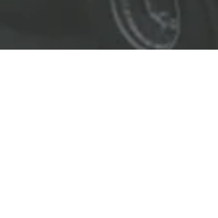
EL LÍDER EN SOLUCIONES
ENTREGAMOS SOLUCIONES A
LAS INDUSTRIAS DE PETRÓLEO Y GAS,
TRANSPORTE, SEGURIDAD, MINERÍA Y
CONSTRUCCIÓN.
OBJETIVOS
Nuestro
objetivo
principal es entregar soluciones