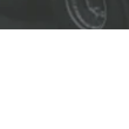
EL LÍDER EN SOLUCIONES
ENTREGAMOS SOLUCIONES A
LAS INDUSTRIAS DE PETRÓLEO Y GAS,
TRANSPORTE, SEGURIDAD, MINERÍA Y
CONSTRUCCIÓN.
OBJETIVOS
Nuestro
objetivo
principal es entregar soluciones