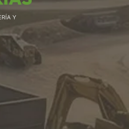
RÍA Y