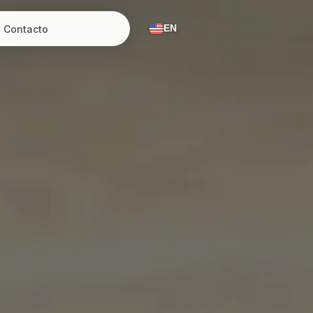
Contacto
EN