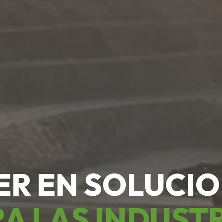
ER EN SOLUCI
A LAS INDUST