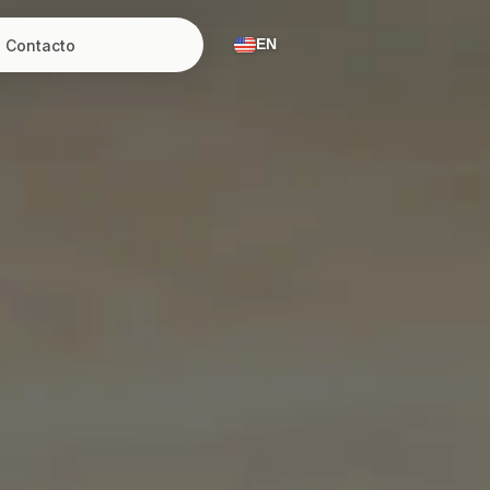
Contacto
EN