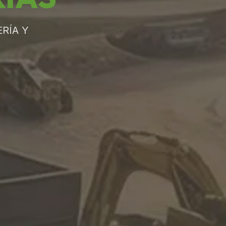
RÍA Y