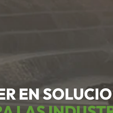
ER EN SOLUCI
A LAS INDUST