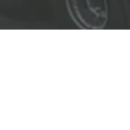
EL LÍDER EN SOLUCIONES
ENTREGAMOS SOLUCIONES A
LAS INDUSTRIAS DE PETRÓLEO Y GAS,
TRANSPORTE, SEGURIDAD, MINERÍA Y
CONSTRUCCIÓN.
OBJETIVOS
Nuestro
objetivo
principal es entregar soluciones