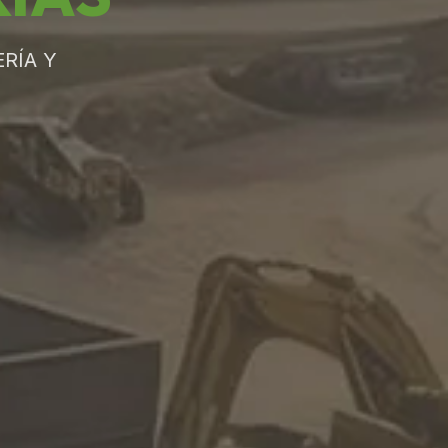
RÍA Y