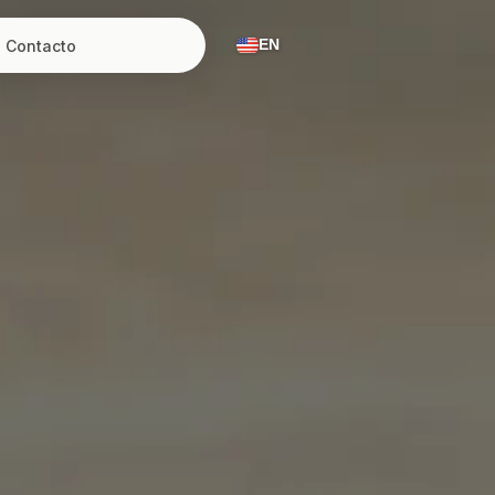
Contacto
EN