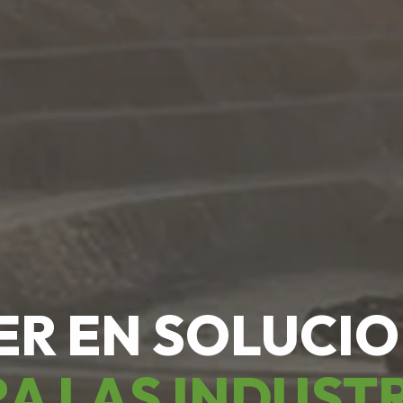
ER EN SOLUCI
A LAS INDUST