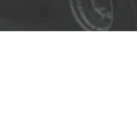
EL LÍDER EN SOLUCIONES
ENTREGAMOS SOLUCIONES A
LAS INDUSTRIAS DE PETRÓLEO Y GAS,
TRANSPORTE, SEGURIDAD, MINERÍA Y
CONSTRUCCIÓN.
OBJETIVOS
Nuestro
objetivo
principal es entregar soluciones