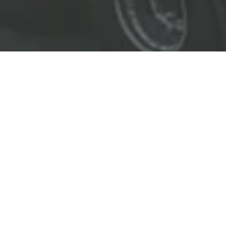
EL LÍDER EN SOLUCIONES
ENTREGAMOS SOLUCIONES A
LAS INDUSTRIAS DE PETRÓLEO Y GAS,
TRANSPORTE, SEGURIDAD, MINERÍA Y
CONSTRUCCIÓN.
OBJETIVOS
Nuestro
objetivo
principal es entregar soluciones