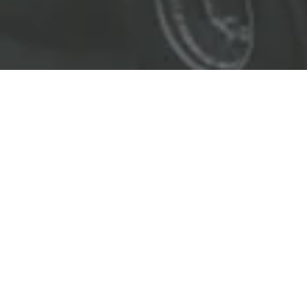
EL LÍDER EN SOLUCIONES
ENTREGAMOS SOLUCIONES A
LAS INDUSTRIAS DE PETRÓLEO Y GAS,
TRANSPORTE, SEGURIDAD, MINERÍA Y
CONSTRUCCIÓN.
OBJETIVOS
Nuestro
objetivo
principal es entregar soluciones