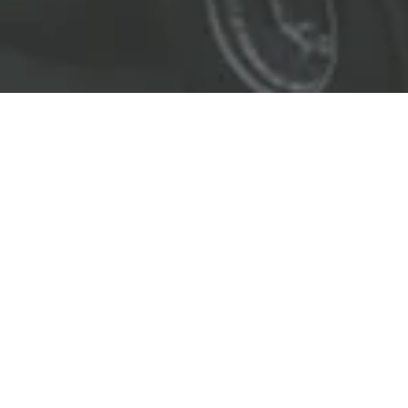
EL LÍDER EN SOLUCIONES
ENTREGAMOS SOLUCIONES A
LAS INDUSTRIAS DE PETRÓLEO Y GAS,
TRANSPORTE, SEGURIDAD, MINERÍA Y
CONSTRUCCIÓN.
OBJETIVOS
Nuestro
objetivo
principal es entregar soluciones