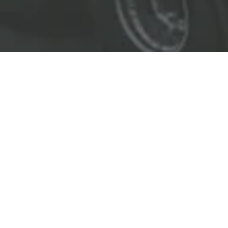
EL LÍDER EN SOLUCIONES
ENTREGAMOS SOLUCIONES A
LAS INDUSTRIAS DE PETRÓLEO Y GAS,
TRANSPORTE, SEGURIDAD, MINERÍA Y
CONSTRUCCIÓN.
OBJETIVOS
Nuestro
objetivo
principal es entregar soluciones