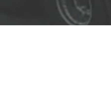
EL LÍDER EN SOLUCIONES
ENTREGAMOS SOLUCIONES A
LAS INDUSTRIAS DE PETRÓLEO Y GAS,
TRANSPORTE, SEGURIDAD, MINERÍA Y
CONSTRUCCIÓN.
OBJETIVOS
Nuestro
objetivo
principal es entregar soluciones