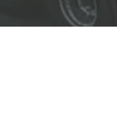
EL LÍDER EN SOLUCIONES
ENTREGAMOS SOLUCIONES A
LAS INDUSTRIAS DE PETRÓLEO Y GAS,
TRANSPORTE, SEGURIDAD, MINERÍA Y
CONSTRUCCIÓN.
OBJETIVOS
Nuestro
objetivo
principal es entregar soluciones