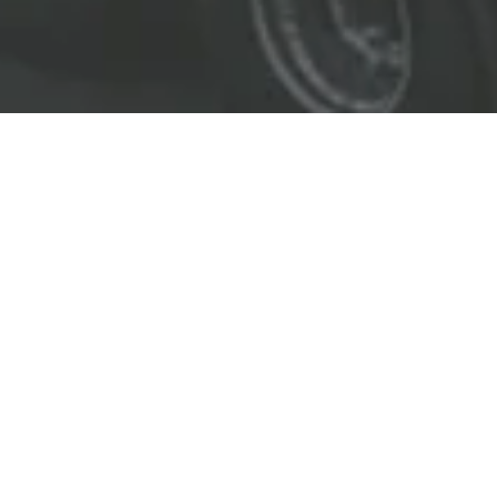
EL LÍDER EN SOLUCIONES
ENTREGAMOS SOLUCIONES A
LAS INDUSTRIAS DE PETRÓLEO Y GAS,
TRANSPORTE, SEGURIDAD, MINERÍA Y
CONSTRUCCIÓN.
OBJETIVOS
Nuestro
objetivo
principal es entregar soluciones