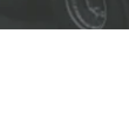
EL LÍDER EN SOLUCIONES
ENTREGAMOS SOLUCIONES A
LAS INDUSTRIAS DE PETRÓLEO Y GAS,
TRANSPORTE, SEGURIDAD, MINERÍA Y
CONSTRUCCIÓN.
OBJETIVOS
Nuestro
objetivo
principal es entregar soluciones