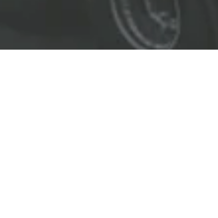
EL LÍDER EN SOLUCIONES
ENTREGAMOS SOLUCIONES A
LAS INDUSTRIAS DE PETRÓLEO Y GAS,
TRANSPORTE, SEGURIDAD, MINERÍA Y
CONSTRUCCIÓN.
OBJETIVOS
Nuestro
objetivo
principal es entregar soluciones