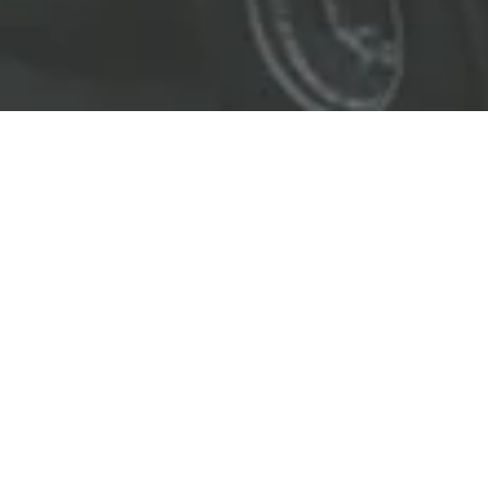
EL LÍDER EN SOLUCIONES
ENTREGAMOS SOLUCIONES A
LAS INDUSTRIAS DE PETRÓLEO Y GAS,
TRANSPORTE, SEGURIDAD, MINERÍA Y
CONSTRUCCIÓN.
OBJETIVOS
Nuestro
objetivo
principal es entregar soluciones