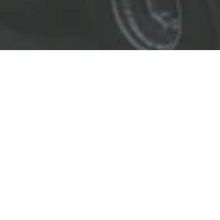
EL LÍDER EN SOLUCIONES
ENTREGAMOS SOLUCIONES A
LAS INDUSTRIAS DE PETRÓLEO Y GAS,
TRANSPORTE, SEGURIDAD, MINERÍA Y
CONSTRUCCIÓN.
OBJETIVOS
Nuestro
objetivo
principal es entregar soluciones