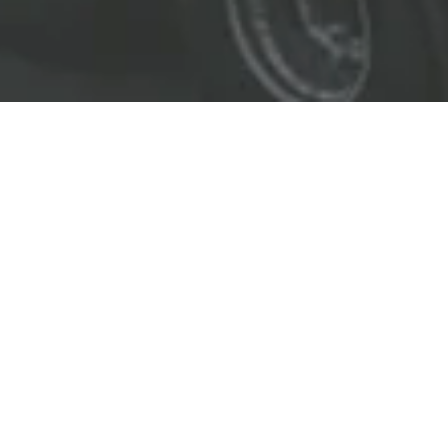
EL LÍDER EN SOLUCIONES
ENTREGAMOS SOLUCIONES A
LAS INDUSTRIAS DE PETRÓLEO Y GAS,
TRANSPORTE, SEGURIDAD, MINERÍA Y
CONSTRUCCIÓN.
OBJETIVOS
Nuestro
objetivo
principal es entregar soluciones