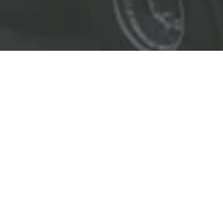
EL LÍDER EN SOLUCIONES
ENTREGAMOS SOLUCIONES A
LAS INDUSTRIAS DE PETRÓLEO Y GAS,
TRANSPORTE, SEGURIDAD, MINERÍA Y
CONSTRUCCIÓN.
OBJETIVOS
Nuestro
objetivo
principal es entregar soluciones