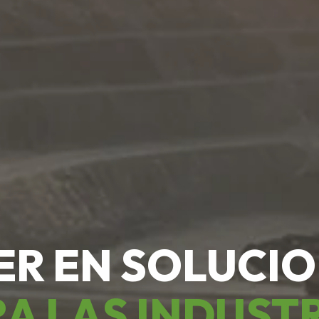
ER EN SOLUCI
A LAS INDUST