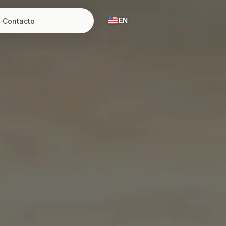
Contacto
EN