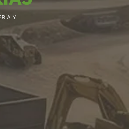
RÍA Y