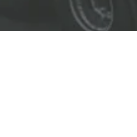
EL LÍDER EN SOLUCIONES
ENTREGAMOS SOLUCIONES A
LAS INDUSTRIAS DE PETRÓLEO Y GAS,
TRANSPORTE, SEGURIDAD, MINERÍA Y
CONSTRUCCIÓN.
OBJETIVOS
Nuestro
objetivo
principal es entregar soluciones