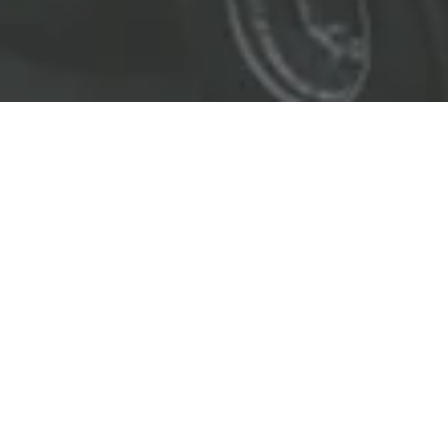
EL LÍDER EN SOLUCIONES
ENTREGAMOS SOLUCIONES A
LAS INDUSTRIAS DE PETRÓLEO Y GAS,
TRANSPORTE, SEGURIDAD, MINERÍA Y
CONSTRUCCIÓN.
OBJETIVOS
Nuestro
objetivo
principal es entregar soluciones