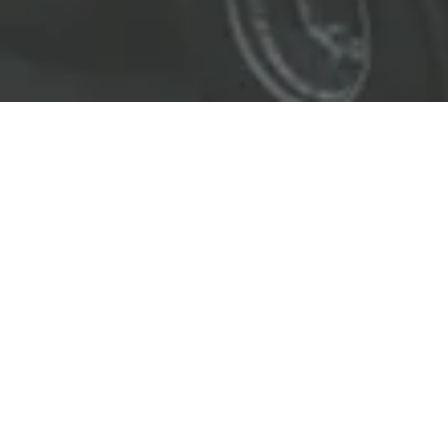
EL LÍDER EN SOLUCIONES
ENTREGAMOS SOLUCIONES A
LAS INDUSTRIAS DE PETRÓLEO Y GAS,
TRANSPORTE, SEGURIDAD, MINERÍA Y
CONSTRUCCIÓN.
OBJETIVOS
Nuestro
objetivo
principal es entregar soluciones