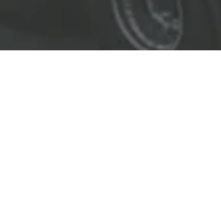
EL LÍDER EN SOLUCIONES
ENTREGAMOS SOLUCIONES A
LAS INDUSTRIAS DE PETRÓLEO Y GAS,
TRANSPORTE, SEGURIDAD, MINERÍA Y
CONSTRUCCIÓN.
OBJETIVOS
Nuestro
objetivo
principal es entregar soluciones