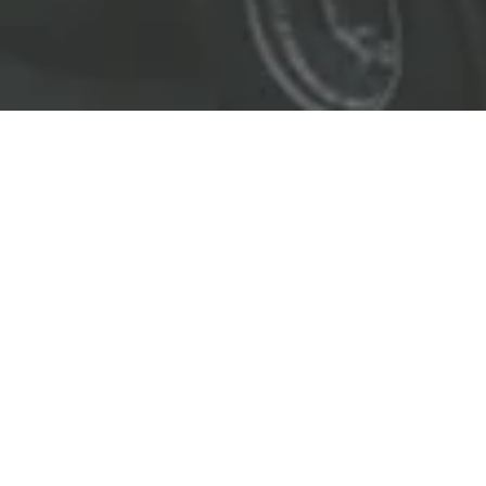
EL LÍDER EN SOLUCIONES
ENTREGAMOS SOLUCIONES A
LAS INDUSTRIAS DE PETRÓLEO Y GAS,
TRANSPORTE, SEGURIDAD, MINERÍA Y
CONSTRUCCIÓN.
OBJETIVOS
Nuestro
objetivo
principal es entregar soluciones