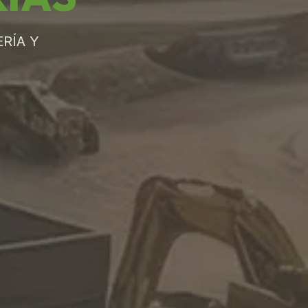
RÍA Y