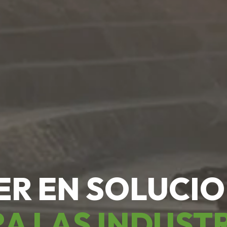
ER EN SOLUCI
A LAS INDUST