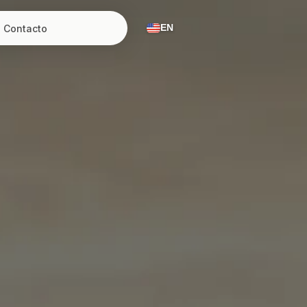
Contacto
EN