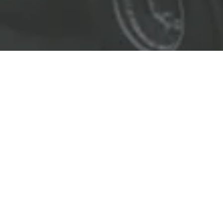
EL LÍDER EN SOLUCIONES
ENTREGAMOS SOLUCIONES A
LAS INDUSTRIAS DE PETRÓLEO Y GAS,
TRANSPORTE, SEGURIDAD, MINERÍA Y
CONSTRUCCIÓN.
OBJETIVOS
Nuestro
objetivo
principal es entregar soluciones