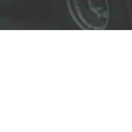
EL LÍDER EN SOLUCIONES
ENTREGAMOS SOLUCIONES A
LAS INDUSTRIAS DE PETRÓLEO Y GAS,
TRANSPORTE, SEGURIDAD, MINERÍA Y
CONSTRUCCIÓN.
OBJETIVOS
Nuestro
objetivo
principal es entregar soluciones