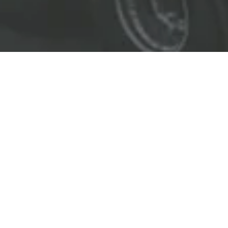
EL LÍDER EN SOLUCIONES
ENTREGAMOS SOLUCIONES A
LAS INDUSTRIAS DE PETRÓLEO Y GAS,
TRANSPORTE, SEGURIDAD, MINERÍA Y
CONSTRUCCIÓN.
OBJETIVOS
Nuestro
objetivo
principal es entregar soluciones