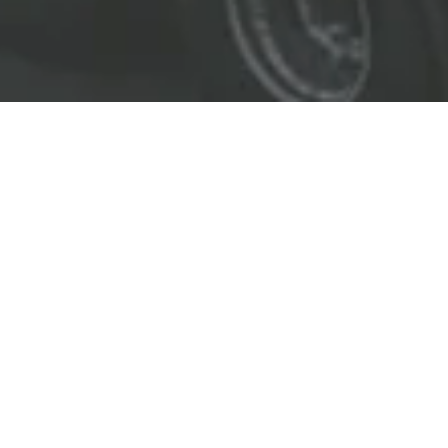
EL LÍDER EN SOLUCIONES
ENTREGAMOS SOLUCIONES A
LAS INDUSTRIAS DE PETRÓLEO Y GAS,
TRANSPORTE, SEGURIDAD, MINERÍA Y
CONSTRUCCIÓN.
OBJETIVOS
Nuestro
objetivo
principal es entregar soluciones