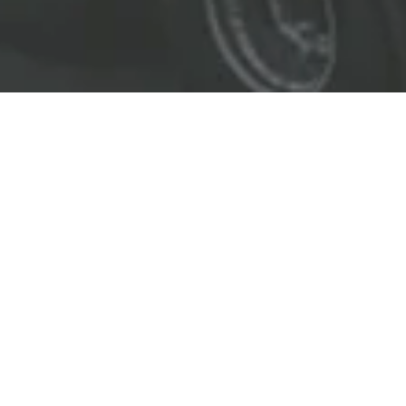
EL LÍDER EN SOLUCIONES
ENTREGAMOS SOLUCIONES A
LAS INDUSTRIAS DE PETRÓLEO Y GAS,
TRANSPORTE, SEGURIDAD, MINERÍA Y
CONSTRUCCIÓN.
OBJETIVOS
Nuestro
objetivo
principal es entregar soluciones