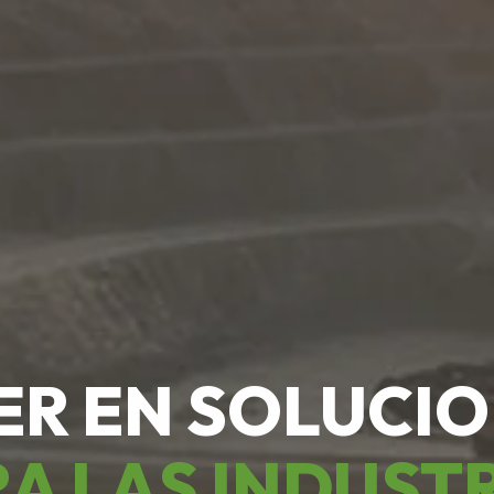
ER EN SOLUCI
A LAS INDUST