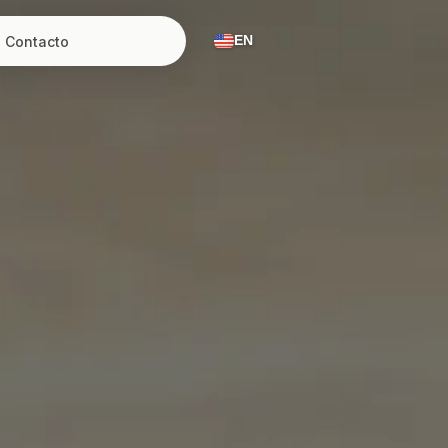
Contacto
EN