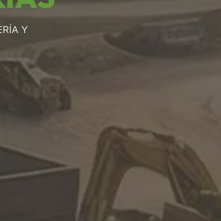
RÍA Y