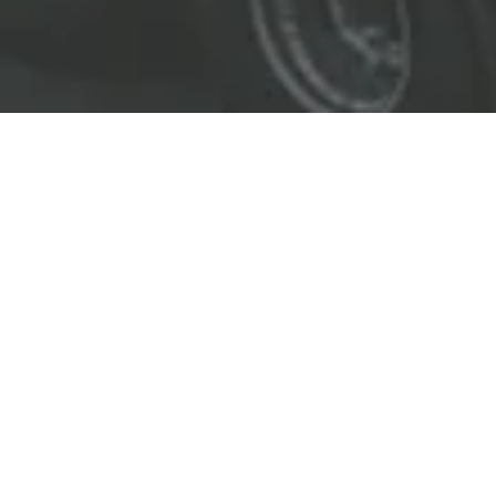
EL LÍDER EN SOLUCIONES
ENTREGAMOS SOLUCIONES A
LAS INDUSTRIAS DE PETRÓLEO Y GAS,
TRANSPORTE, SEGURIDAD, MINERÍA Y
CONSTRUCCIÓN.
OBJETIVOS
Nuestro
objetivo
principal es entregar soluciones