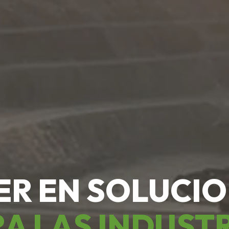
ER EN SOLUCI
A LAS INDUST