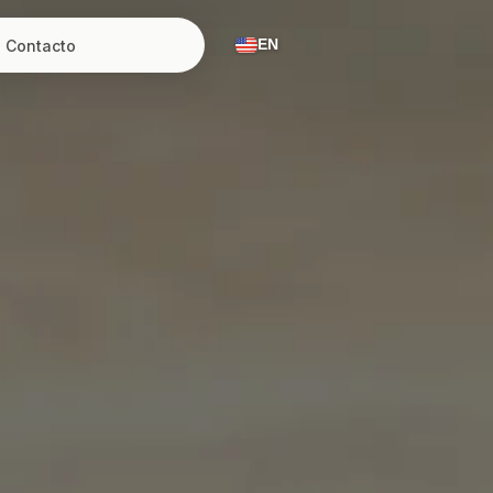
Contacto
EN