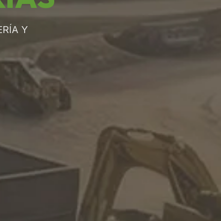
RÍA Y