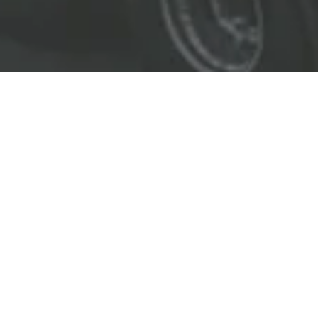
EL LÍDER EN SOLUCIONES
ENTREGAMOS SOLUCIONES A
LAS INDUSTRIAS DE PETRÓLEO Y GAS,
TRANSPORTE, SEGURIDAD, MINERÍA Y
CONSTRUCCIÓN.
OBJETIVOS
Nuestro
objetivo
principal es entregar soluciones