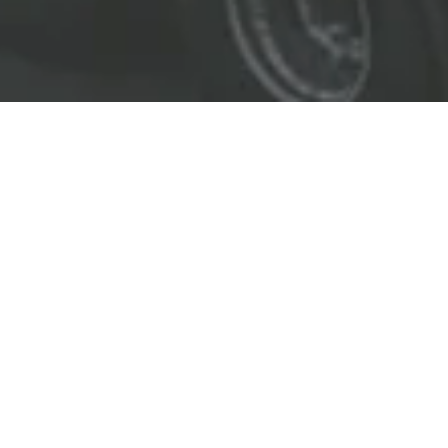
EL LÍDER EN SOLUCIONES
ENTREGAMOS SOLUCIONES A
LAS INDUSTRIAS DE PETRÓLEO Y GAS,
TRANSPORTE, SEGURIDAD, MINERÍA Y
CONSTRUCCIÓN.
OBJETIVOS
Nuestro
objetivo
principal es entregar soluciones