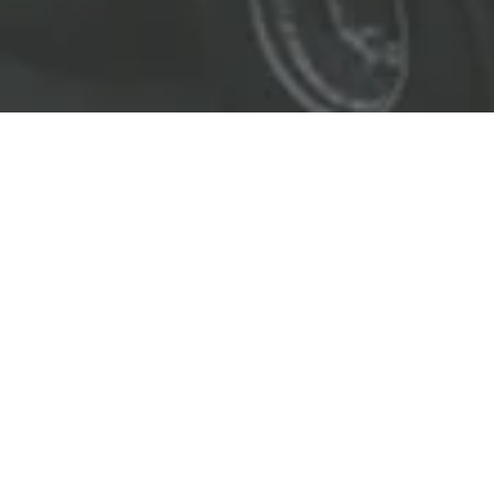
EL LÍDER EN SOLUCIONES
ENTREGAMOS SOLUCIONES A
LAS INDUSTRIAS DE PETRÓLEO Y GAS,
TRANSPORTE, SEGURIDAD, MINERÍA Y
CONSTRUCCIÓN.
OBJETIVOS
Nuestro
objetivo
principal es entregar soluciones