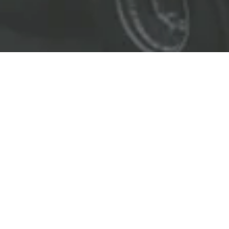
EL LÍDER EN SOLUCIONES
ENTREGAMOS SOLUCIONES A
LAS INDUSTRIAS DE PETRÓLEO Y GAS,
TRANSPORTE, SEGURIDAD, MINERÍA Y
CONSTRUCCIÓN.
OBJETIVOS
Nuestro
objetivo
principal es entregar soluciones