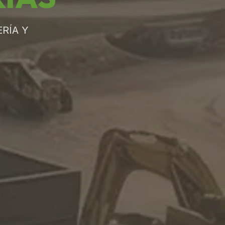
RÍA Y