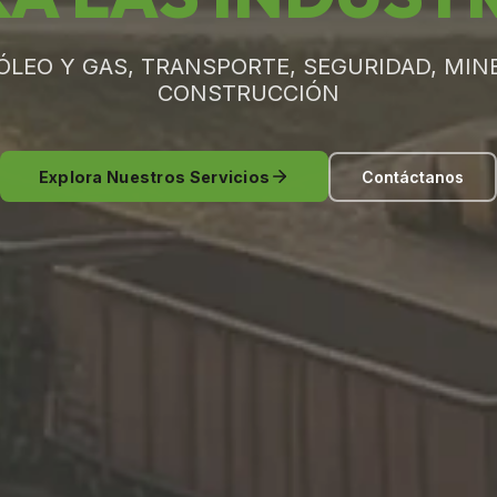
ÓLEO Y GAS, TRANSPORTE, SEGURIDAD, MINE
CONSTRUCCIÓN
Explora Nuestros Servicios
Contáctanos