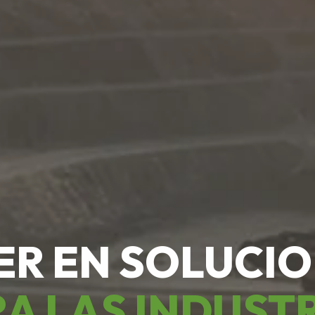
ER EN SOLUCI
A LAS INDUST