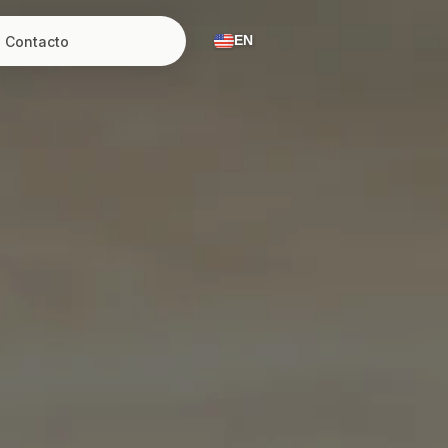
Contacto
EN