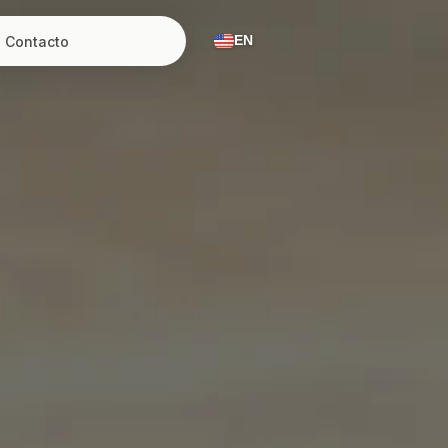
Contacto
EN