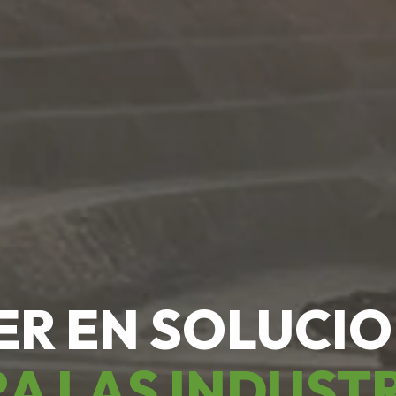
ER EN SOLUCI
A LAS INDUST