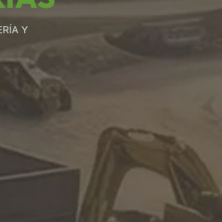
RÍA Y