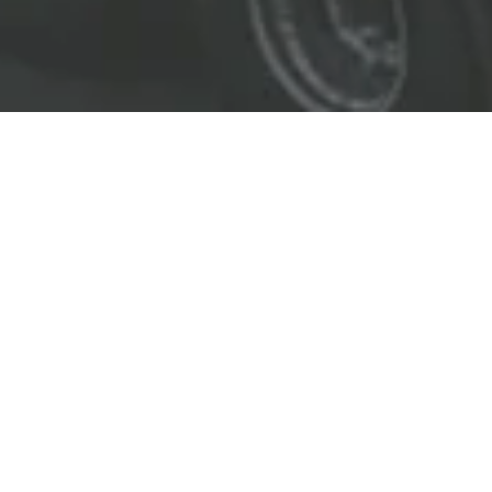
EL LÍDER EN SOLUCIONES
ENTREGAMOS SOLUCIONES A
LAS INDUSTRIAS DE PETRÓLEO Y GAS,
TRANSPORTE, SEGURIDAD, MINERÍA Y
CONSTRUCCIÓN.
OBJETIVOS
Nuestro
objetivo
principal es entregar soluciones